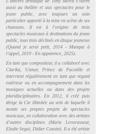
L’univers artistique de Tony Melvil s’ouvre
aussi au théâtre et aux spectacles pour le
jeune public, avec toujours un soin
particulier apporté à la mise en scène de ses
chansons. Il est à l’origine de trois
spectacles musicaux à destinations du jeune
public, tous trois déclinés en disque jeunesse
(Quand je serai petit, 2014 - Manque à
l’appel, 2019 - En apparence, 2025).
En tant que compositeur, il a collaboré avec
Clarika, Usmar, Prince de Pacotille et
intervient régulièrement en tant que regard
extérieur ou en accompagnement dans les
musiques actuelles ou dans des projets
pluridisciplinaires. En 2012, il créé puis
dirige la Cie illimitée au sein de laquelle il
monte ses propres projets de spectacles
musicaux, en collaboration avec des artistes
d’autres disciplines (Marie Levavasseur,
Elodie Segui, Didier Cousin). Il a été artiste